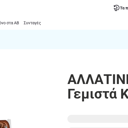
Τα 
νο στα ΑΒ
Συνταγές
ΑΛΛΑΤΙΝΗ
Γεμιστά 