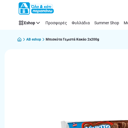
Παράλειψη
Eshop
Προσφορές
Φυλλάδια
Summer Shop
Μό
AB eshop
Μπισκότα Γεμιστά Κακάο 2x200g