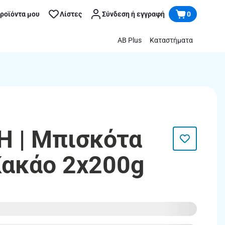
προϊόντα μου
Λίστες
Σύνδεση ή εγγραφή
0
AB Plus
Καταστήματα
 | Μπισκότα
Κακάο 2x200g