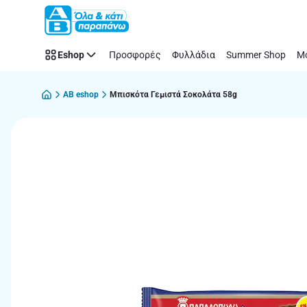
Παράλειψη
Eshop
Προσφορές
Φυλλάδια
Summer Shop
Μό
AB eshop
Μπισκότα Γεμιστά Σοκολάτα 58g