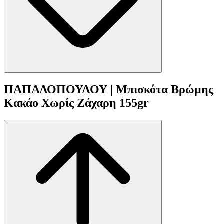
ΠΑΠΑΔΟΠΟΥΛΟΥ | Μπισκότα Βρώμης
Κακάο Χωρίς Ζάχαρη 155gr