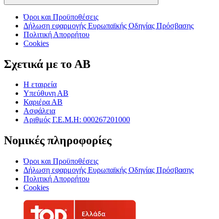
Όροι και Προϋποθέσεις
Δήλωση εφαρμογής Ευρωπαϊκής Οδηγίας Πρόσβασης
Πολιτική Απορρήτου
Cookies
Σχετικά με το ΑΒ
Η εταιρεία
Υπεύθυνη ΑΒ
Καριέρα ΑΒ
Ασφάλεια
Αριθμός Γ.Ε.Μ.Η: 000267201000
Νομικές πληροφορίες
Όροι και Προϋποθέσεις
Δήλωση εφαρμογής Ευρωπαϊκής Οδηγίας Πρόσβασης
Πολιτική Απορρήτου
Cookies