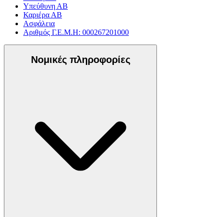
Υπεύθυνη ΑΒ
Καριέρα ΑΒ
Ασφάλεια
Αριθμός Γ.Ε.Μ.Η: 000267201000
Νομικές πληροφορίες