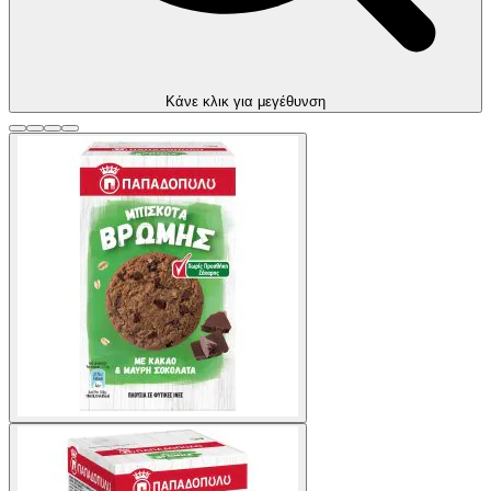
Kάνε κλικ για μεγέθυνση