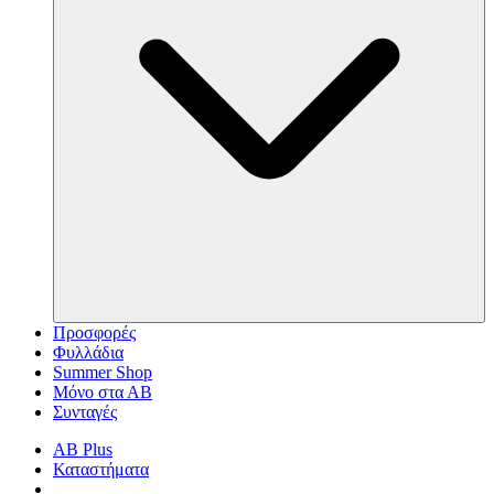
Προσφορές
Φυλλάδια
Summer Shop
Μόνο στα ΑΒ
Συνταγές
AB Plus
Καταστήματα