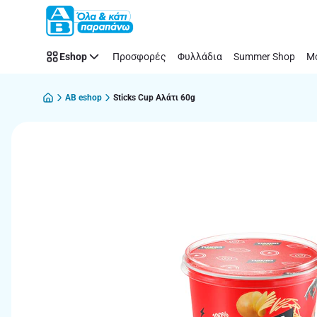
Παράλειψη
Eshop
Προσφορές
Φυλλάδια
Summer Shop
Μό
AB eshop
Sticks Cup Αλάτι 60g