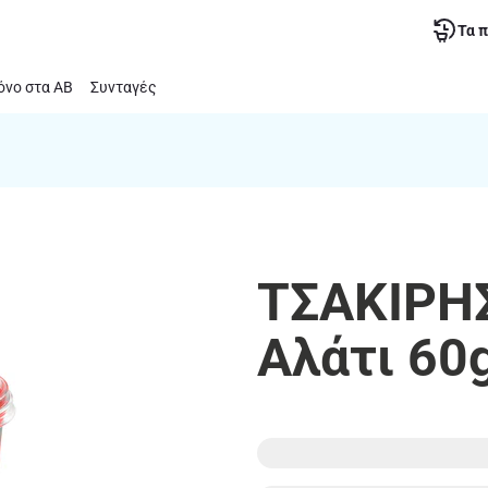
Τα 
νο στα ΑΒ
Συνταγές
ΤΣΑΚΙΡΗΣ 
Αλάτι 60