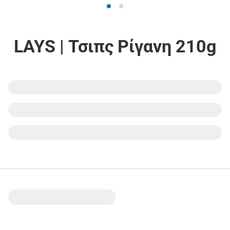
LAYS | Τσιπς Ρίγανη 210g