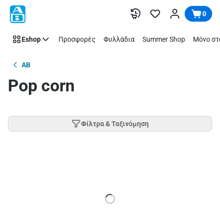
Παράλειψη
0
Eshop
Προσφορές
Φυλλάδια
Summer Shop
Μόνο στ
AB
Pop corn
Φίλτρα & Ταξινόμηση