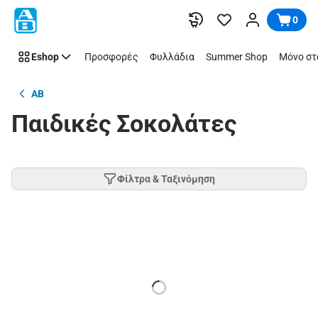
Παράλειψη
0
Eshop
Προσφορές
Φυλλάδια
Summer Shop
Μόνο στ
AB
Παιδικές Σοκολάτες
Φίλτρα & Ταξινόμηση