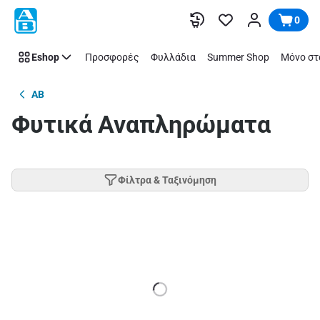
Παράλειψη
0
Eshop
Προσφορές
Φυλλάδια
Summer Shop
Μόνο στ
AB
Φυτικά Αναπληρώματα
Φίλτρα & Ταξινόμηση