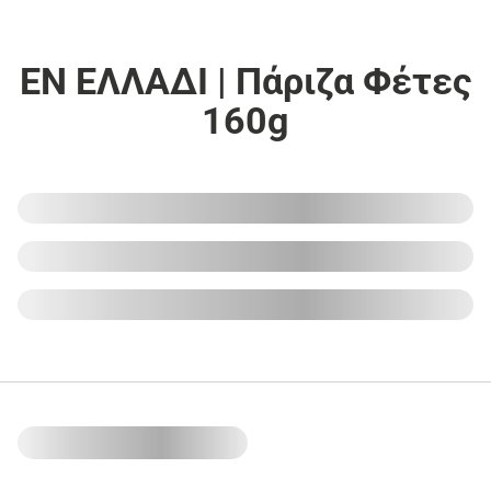
ΕΝ ΕΛΛΑΔΙ | Πάριζα Φέτες
160g