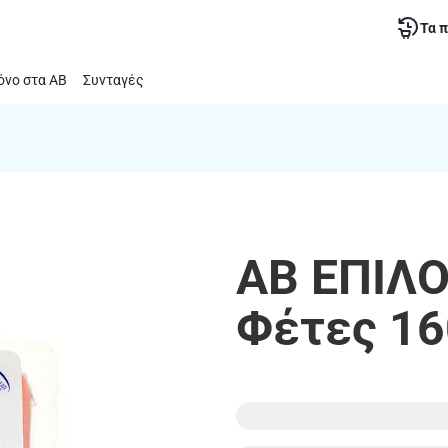
Τα 
νο στα ΑΒ
Συνταγές
ΑΒ ΕΠΙΛΟ
Φέτες 16