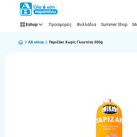
Παράλειψη
Eshop
Προσφορές
Φυλλάδια
Summer Shop
Μό
AB eshop
Παριζάκι Χωρίς Γλουτένη 500g