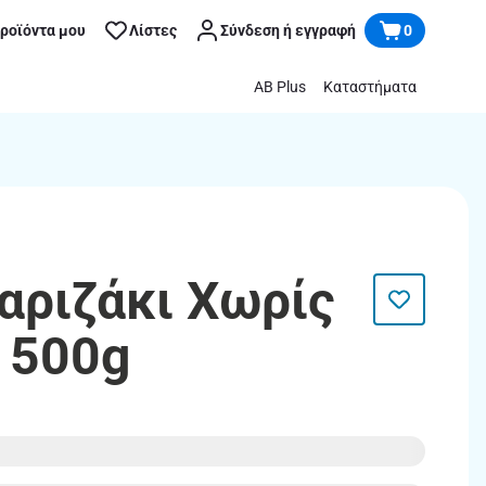
προϊόντα μου
Λίστες
Σύνδεση ή εγγραφή
0
AB Plus
Καταστήματα
Παριζάκι Χωρίς
 500g