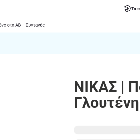
Τα 
νο στα ΑΒ
Συνταγές
ΝΙΚΑΣ | 
Γλουτένη