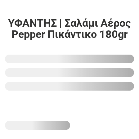
ΥΦΑΝΤΗΣ | Σαλάμι Αέρος
Pepper Πικάντικο 180gr