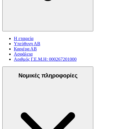
Η εταιρεία
Υπεύθυνη ΑΒ
Καριέρα ΑΒ
Ασφάλεια
Αριθμός Γ.Ε.Μ.Η: 000267201000
Νομικές πληροφορίες