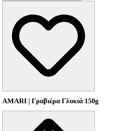
AMARI | Γραβιέρα Γλυκιά 150g