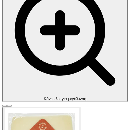
Kάνε κλικ για μεγέθυνση