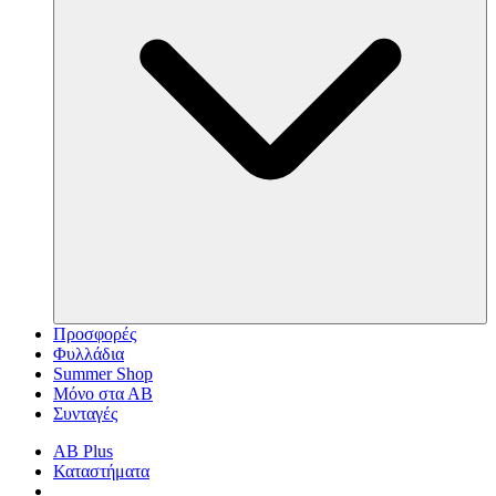
Προσφορές
Φυλλάδια
Summer Shop
Μόνο στα ΑΒ
Συνταγές
AB Plus
Καταστήματα