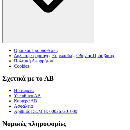
Όροι και Προϋποθέσεις
Δήλωση εφαρμογής Ευρωπαϊκής Οδηγίας Πρόσβασης
Πολιτική Απορρήτου
Cookies
Σχετικά με το ΑΒ
Η εταιρεία
Υπεύθυνη ΑΒ
Καριέρα ΑΒ
Ασφάλεια
Αριθμός Γ.Ε.Μ.Η: 000267201000
Νομικές πληροφορίες