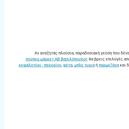
Αν αναζητάς πλούσια, παραδοσιακή γεύση που δένει
σούπερ μάρκετ ΑΒ Βασιλόπουλος
θα βρεις επιλογές απ
κεφαλοτύρι - πεκορίνο
,
φέτα
,
μπλε τυριά
ή
παρμεζάνα
και δ