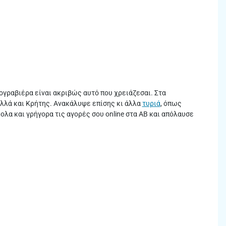
λογραβιέρα είναι ακριβώς αυτό που χρειάζεσαι. Στα
λλά και Κρήτης. Ανακάλυψε επίσης κι άλλα
τυριά
, όπως
λα και γρήγορα τις αγορές σου online στα ΑΒ και απόλαυσε