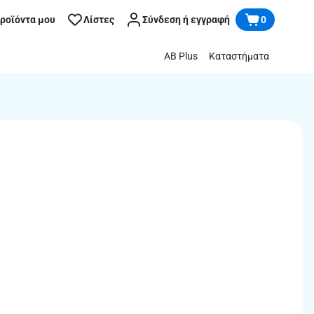
προϊόντα μου
Λίστες
Σύνδεση ή εγγραφή
0
AB Plus
Καταστήματα