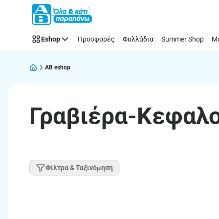
Παράλειψη
Eshop
Προσφορές
Φυλλάδια
Summer Shop
Μό
AB eshop
Γραβιέρα-Κεφαλ
Φίλτρα & Ταξινόμηση