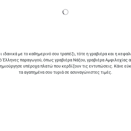
 ιδανικά με το καθημερινό σου τραπέζι, τότε η γραβιέρα και η κεφα
ό Έλληνες παραγωγού, όπως γραβιέρα Νάξου, γραβιέρα Αμφιλοχίας α
ημιούργησε υπέροχα πλατώ που κερδίζουν τις εντυπώσεις. Κάνε εύκο
τα αγαπημένα σου τυριά σε ασυναγώνιστες τιμές.