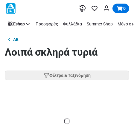
Παράλειψη
0
Eshop
Προσφορές
Φυλλάδια
Summer Shop
Μόνο στ
AB
Λοιπά σκληρά τυριά
Φίλτρα & Ταξινόμηση