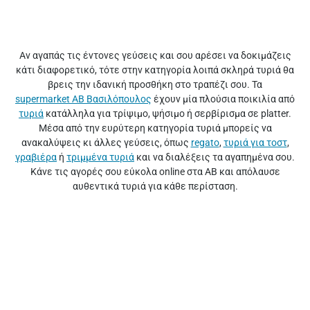
Αν αγαπάς τις έντονες γεύσεις και σου αρέσει να δοκιμάζεις
κάτι διαφορετικό, τότε στην κατηγορία λοιπά σκληρά τυριά θα
βρεις την ιδανική προσθήκη στο τραπέζι σου. Τα
supermarket ΑΒ Βασιλόπουλος
έχουν μία πλούσια ποικιλία από
τυριά
κατάλληλα για τρίψιμο, ψήσιμο ή σερβίρισμα σε platter.
Μέσα από την ευρύτερη κατηγορία τυριά μπορείς να
ανακαλύψεις κι άλλες γεύσεις, όπως
regato
,
τυριά για τοστ
,
γραβιέρα
ή
τριμμένα τυριά
και να διαλέξεις τα αγαπημένα σου.
Κάνε τις αγορές σου εύκολα online στα ΑΒ και απόλαυσε
αυθεντικά τυριά για κάθε περίσταση.