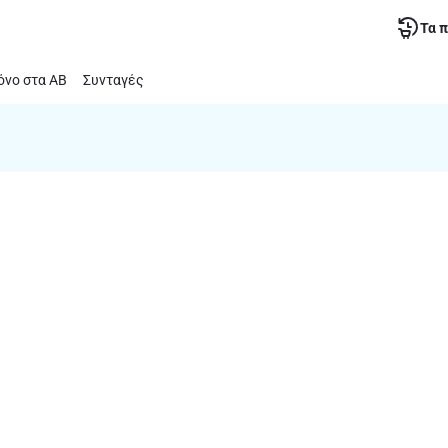
Τα 
νο στα ΑΒ
Συνταγές