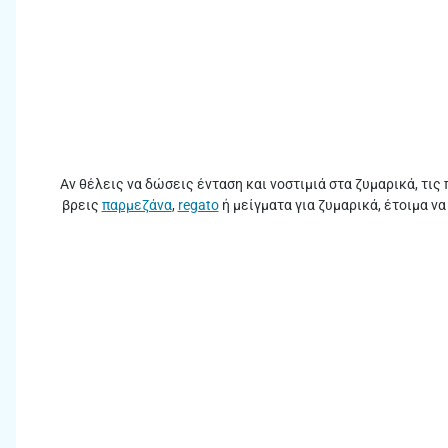
Αν θέλεις να δώσεις ένταση και νοστιμιά στα ζυμαρικά, τις 
βρεις
παρμεζάνα
,
regato
ή μείγματα για ζυμαρικά, έτοιμα ν