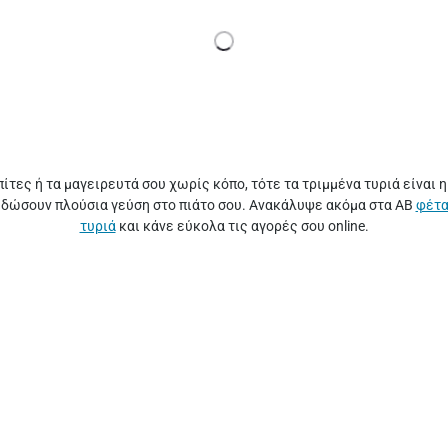
πίτες ή τα μαγειρευτά σου χωρίς κόπο, τότε τα τριμμένα τυριά είναι 
α δώσουν πλούσια γεύση στο πιάτο σου. Ανακάλυψε ακόμα στα ΑΒ
φέτ
τυριά
και κάνε εύκολα τις αγορές σου online.