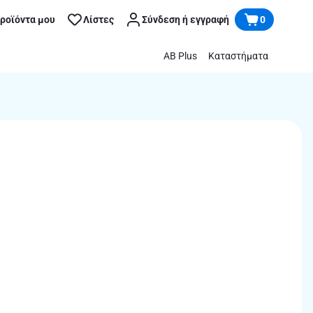
προϊόντα μου
Λίστες
Σύνδεση ή εγγραφή
0
AB Plus
Καταστήματα