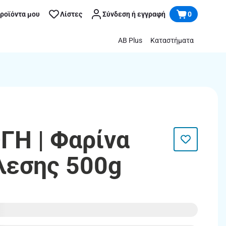
προϊόντα μου
Λίστες
Σύνδεση ή εγγραφή
0
AB Plus
Καταστήματα
ΓΗ | Φαρίνα
λεσης 500g