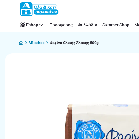
Παράλειψη
Eshop
Προσφορές
Φυλλάδια
Summer Shop
Μό
AB eshop
Φαρίνα Ολικής Άλεσης 500g