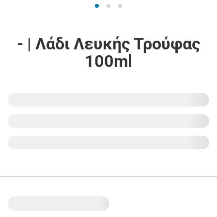
- | Λάδι Λευκής Τρούφας
100ml