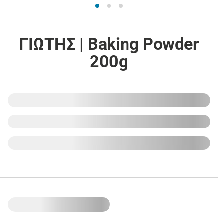
ΓΙΩΤΗΣ | Βaking Powder
200g