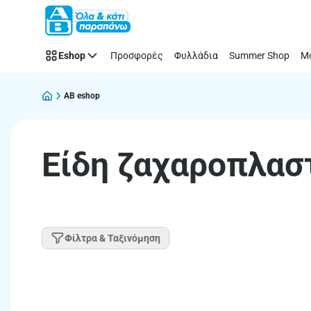
Παράλειψη
Eshop
Προσφορές
Φυλλάδια
Summer Shop
Μό
AB eshop
Είδη ζαχαροπλασ
Φίλτρα & Ταξινόμηση