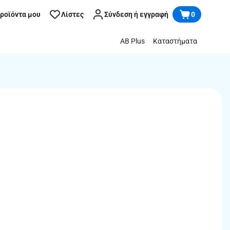
προϊόντα μου
Λίστες
Σύνδεση ή εγγραφή
0
AB Plus
Καταστήματα