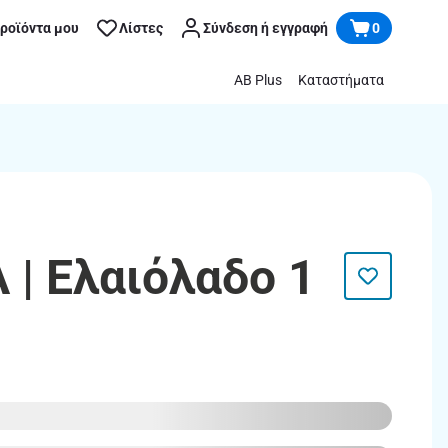
προϊόντα μου
Λίστες
Σύνδεση ή εγγραφή
0
AB Plus
Καταστήματα
 | Ελαιόλαδο 1