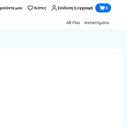
προϊόντα μου
Λίστες
Σύνδεση ή εγγραφή
0
AB Plus
Καταστήματα