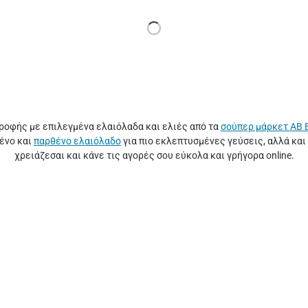
ροφής με επιλεγμένα ελαιόλαδα και ελιές από τα
σούπερ μάρκετ ΑΒ 
θένο και
παρθένο ελαιόλαδο
για πιο εκλεπτυσμένες γεύσεις, αλλά και
χρειάζεσαι και κάνε τις αγορές σου εύκολα και γρήγορα online.