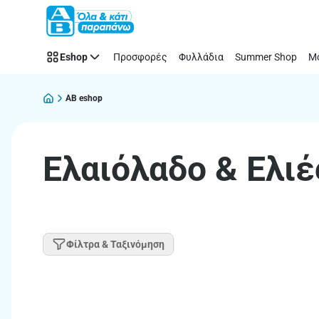
Παράλειψη
Eshop
Προσφορές
Φυλλάδια
Summer Shop
Μό
AB eshop
Ελαιόλαδο & Ελιέ
Φίλτρα & Ταξινόμηση