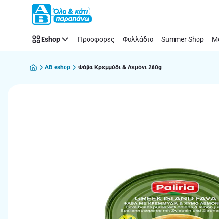
Παράλειψη
Eshop
Προσφορές
Φυλλάδια
Summer Shop
Μό
AB eshop
Φάβα Κρεμμύδι & Λεμόνι 280g