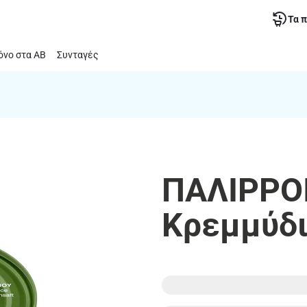
Τα 
νο στα ΑΒ
Συνταγές
ΠΑΛΙΡΡΟΙ
Κρεμμύδι