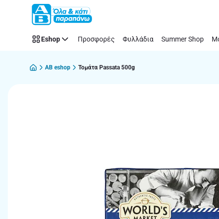
Παράλειψη
Eshop
Προσφορές
Φυλλάδια
Summer Shop
Μό
AB eshop
Τομάτα Passata 500g