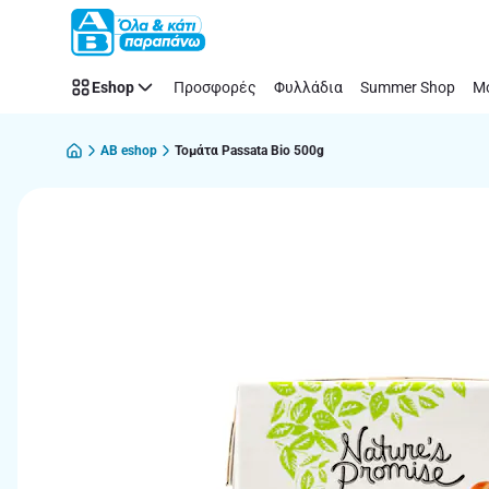
Παράλειψη
Eshop
Προσφορές
Φυλλάδια
Summer Shop
Μό
AB eshop
Τομάτα Passata Bio 500g