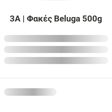
3Α | Φακές Beluga 500g