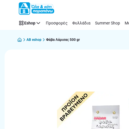
Παράλειψη
Eshop
Προσφορές
Φυλλάδια
Summer Shop
Μό
AB eshop
Φάβα Λάρισας 500 gr