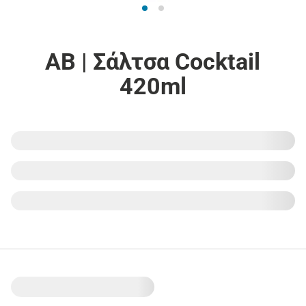
ΑΒ | Σάλτσα Cocktail
420ml