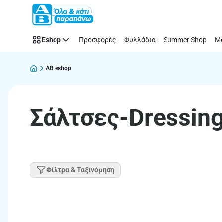
Παράλειψη
Eshop
Προσφορές
Φυλλάδια
Summer Shop
Μό
AB eshop
Σάλτσες-Dressin
Φίλτρα & Ταξινόμηση