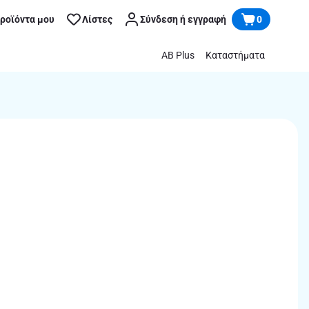
προϊόντα μου
Λίστες
Σύνδεση ή εγγραφή
0
AB Plus
Καταστήματα