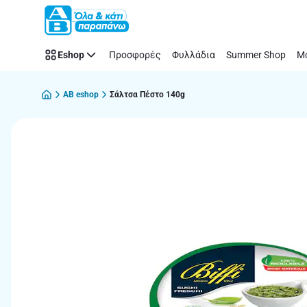
Παράλειψη
Eshop
Προσφορές
Φυλλάδια
Summer Shop
Μό
AB eshop
Σάλτσα Πέστο 140g