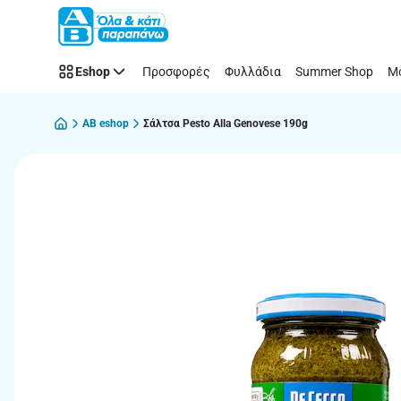
Παράλειψη
Eshop
Προσφορές
Φυλλάδια
Summer Shop
Μό
AB eshop
Σάλτσα Pesto Alla Genovese 190g