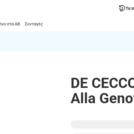
Τα 
νο στα ΑΒ
Συνταγές
DE CECCO
Alla Gen