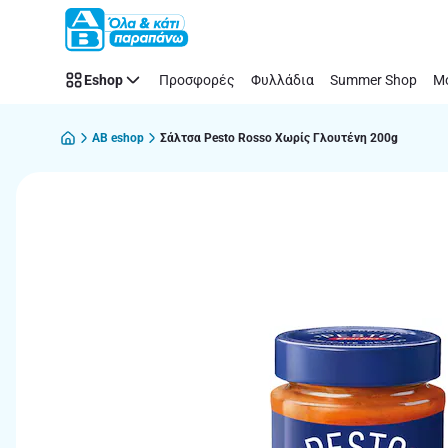
Παράλειψη
Eshop
Προσφορές
Φυλλάδια
Summer Shop
Μό
AB eshop
Σάλτσα Pesto Rosso Χωρίς Γλουτένη 200g