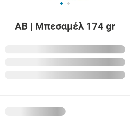
ΑΒ | Μπεσαμέλ 174 gr