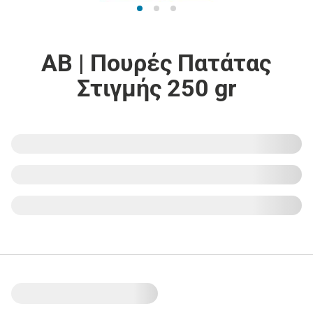
ΑΒ | Πουρές Πατάτας
Στιγμής 250 gr