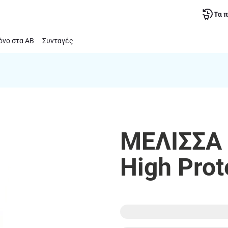
Τα 
νο στα ΑΒ
Συνταγές
ΜΕΛΙΣΣΑ 
High Prot