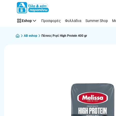
Παράλειψη
Eshop
Προσφορές
Φυλλάδια
Summer Shop
Μό
AB eshop
Πέννες Ριγέ High Protein 400 gr