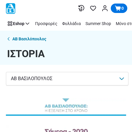
ΙΣΤΟΡΙΑ
Παράλειψη
0
Eshop
Προσφορές
Φυλλάδια
Summer Shop
Μόνο στ
ΑΒ Βασιλόπουλος
ΙΣΤΟΡΙΑ
ΑΒ ΒΑΣΙΛΟΠΟΥΛΟΣ