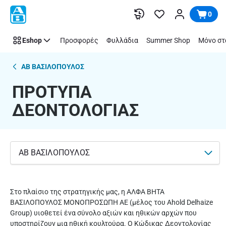
ΠΡΟΤΥΠΑ
Παράλειψη
0
ΔΕΟΝΤΟΛΟΓΙΑΣ
Eshop
Προσφορές
Φυλλάδια
Summer Shop
Μόνο στ
ΑΒ ΒΑΣΙΛΟΠΟΥΛΟΣ
ΠΡΟΤΥΠΑ
ΔΕΟΝΤΟΛΟΓΙΑΣ
ΑΒ ΒΑΣΙΛΟΠΟΥΛΟΣ
Στο πλαίσιο της στρατηγικής μας, η ΑΛΦΑ ΒΗΤΑ
ΒΑΣΙΛΟΠΟΥΛΟΣ ΜΟΝΟΠΡΟΣΩΠΗ ΑΕ (μέλος του Ahold Delhaize
Group) υιοθετεί ένα σύνολο αξιών και ηθικών αρχών που
υποστηρίζουν μια ηθική κουλτούρα. Ο Κώδικας Δεοντολογίας