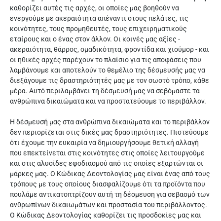
καθορίζει αυτές τις αρχές, οι οποίες μας βοηθούν να
ενεργούμε με ακεραιότητα απέναντι στους πελάτες, τις
κοινότητες, τους προμηθευτές, τους επιχειρηματικούς
εταίρους και ο ένας στον άλλον. Οι κοινές μας αξίες -
ακεραιότητα, θάρρος, ομαδικότητα, φροντίδα και χιούμορ - και
οι ηθικές αρχές παρέχουν το πλαίσιο για τις αποφάσεις που
λαμβάνουμε και αποτελούν το θεμέλιο της δέσμευσής μας να
διεξάγουμε τις δραστηριότητές μας με τον σωστό τρόπο, κάθε
μέρα. Αυτό περιλαμβάνει τη δέσμευσή μας να σεβόμαστε τα
ανθρώπινα δικαιώματα και να προστατεύουμε το περιβάλλον.
Η δέσμευσή μας στα ανθρώπινα δικαιώματα και το περιβάλλον
δεν περιορίζεται στις δικές μας δραστηριότητες. Πιστεύουμε
ότι έχουμε την ευκαιρία να δημιουργήσουμε θετική αλλαγή
που επεκτείνεται στις κοινότητες στις οποίες λειτουργούμε
και στις αλυσίδες εφοδιασμού από τις οποίες εξαρτώνται οι
μάρκες μας. Ο Κώδικας Δεοντολογίας μας είναι ένας από τους
τρόπους με τους οποίους διασφαλίζουμε ότι τα προϊόντα που
πουλάμε αντικατοπτρίζουν αυτή τη δέσμευση για σεβασμό των
ανθρωπίνων δικαιωμάτων και προστασία του περιβάλλοντος.
Ο Κώδικας Δεοντολογίας καθορίζει τις προσδοκίες μας και