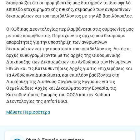
διασφαλίζει ότι οι προμηθευτές μας διατηρούν το ίδιο υψηλό
επίπεδο επιχειρηματικής ηθικής, σεβασμού των ανθρωπίνων
δικαιωμάτων και του περιβάλλοντος με την ΑΒ Βασιλόπουλος.
O Κώδικας Δεοντολογίας περιλαμβάνεται στις συμφωνίες μας
με τους προμηθευτές. Περιέχουν τις αρχές που θεωρούμε
απαραίτητες για την υποστήριξη των ανθρωπίνων
δικαιωμάτων και την προστασία του περιβάλλοντος. Αυτές οι
αρχές ευθυγραμμίζονται με τις αρχές της Οικουμενικής
Διακήρυξης των Δικαιωμάτων του Ανθρώπου των Ηνωμένων
Εθνών και τις Κατευθυντήριες Αρχές για τις Επιχειρήσεις και
τα Ανθρώπινα Δικαιώματα, και επιπλέον βασίζονται στη
Διακήρυξη της Διεθνούς Οργάνωσης Εργασίας για τις
Θεμελιώδεις Αρχές και Δικαιώματα στην Εργασία, τις
Κατευθυντήριες Γραμμές του ΟΟΣΑ και τον Κώδικα
Δεοντολογίας της amfori BSCI.
Μάθετε Περισσότερα