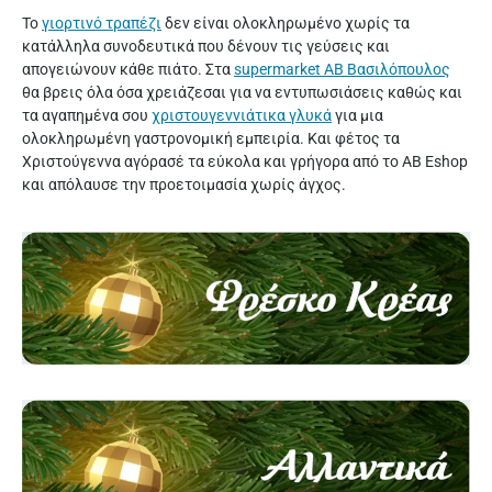
Το
γιορτινό τραπέζι
δεν είναι ολοκληρωμένο χωρίς τα
κατάλληλα συνοδευτικά που δένουν τις γεύσεις και
απογειώνουν κάθε πιάτο. Στα
supermarket AB Βασιλόπουλος
θα βρεις όλα όσα χρειάζεσαι για να εντυπωσιάσεις καθώς και
τα αγαπημένα σου
χριστουγεννιάτικα γλυκά
για μια
ολοκληρωμένη γαστρονομική εμπειρία. Και φέτος τα
Χριστούγεννα αγόρασέ τα εύκολα και γρήγορα από το AB Eshop
και απόλαυσε την προετοιμασία χωρίς άγχος.