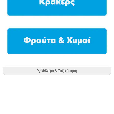
Φίλτρα & Ταξινόμηση