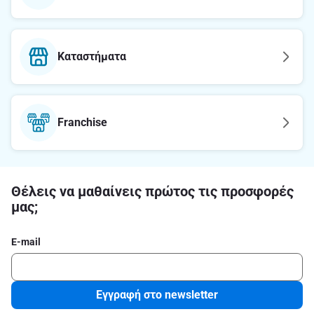
Καταστήματα
Franchise
Θέλεις να μαθαίνεις πρώτος τις προσφορές
μας;
E-mail
Εγγραφή στο newsletter