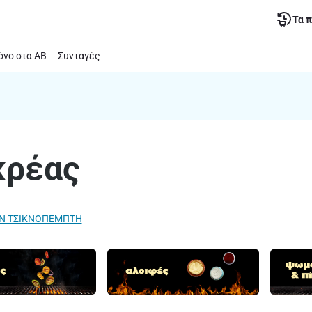
Τα 
νο στα ΑΒ
Συνταγές
κρέας
ΗΝ ΤΣΙΚΝΟΠΕΜΠΤΗ