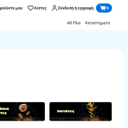
προϊόντα μου
Λίστες
Σύνδεση ή εγγραφή
0
AB Plus
Καταστήματα