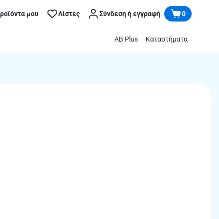
προϊόντα μου
Λίστες
Σύνδεση ή εγγραφή
0
AB Plus
Καταστήματα