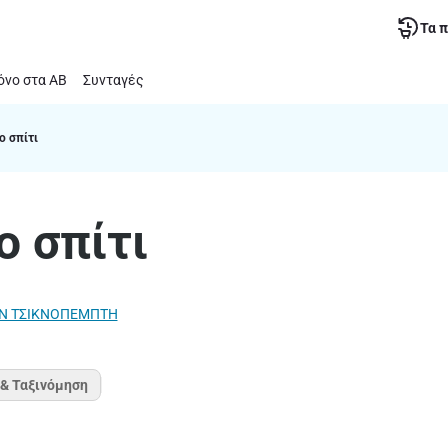
Τα 
νο στα ΑΒ
Συνταγές
ο σπίτι
ο σπίτι
ΗΝ ΤΣΙΚΝΟΠΕΜΠΤΗ
 & Ταξινόμηση