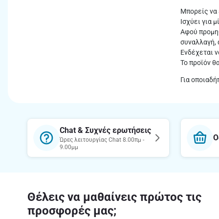
Μπορείς να 
Ισχύει για 
Αφού προμηθ
συναλλαγή,
Ενδέχεται ν
Το προϊόν θ
Για οποιαδή
Chat & Συχνές ερωτήσεις
Ο
Ώρες λειτουργίας Chat 8.00πμ -
9.00μμ
Θέλεις να μαθαίνεις πρώτος τις
προσφορές μας;