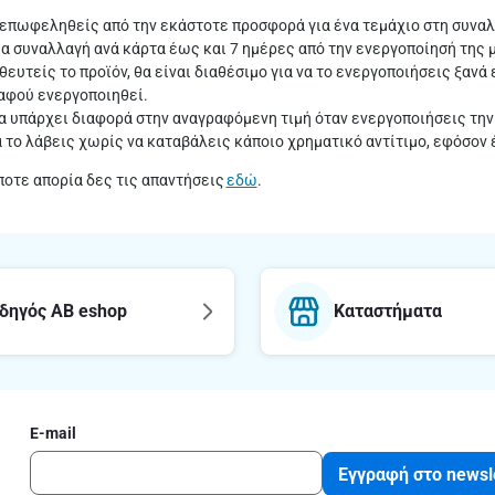
επωφεληθείς από την εκάστοτε προσφορά για ένα τεμάχιο στη συνα
μία συναλλαγή ανά κάρτα έως και 7 ημέρες από την ενεργοποίησή της 
ευτείς το προϊόν, θα είναι διαθέσιμο για να το ενεργοποιήσεις ξαν
 αφού ενεργοποιηθεί.
α υπάρχει διαφορά στην αναγραφόμενη τιμή όταν ενεργοποιήσεις την
α το λάβεις χωρίς να καταβάλεις κάποιο χρηματικό αντίτιμο, εφόσον
ποτε απορία δες τις απαντήσεις
εδώ
.
δηγός AB eshop
Καταστήματα
E-mail
Εγγραφή στο newsl