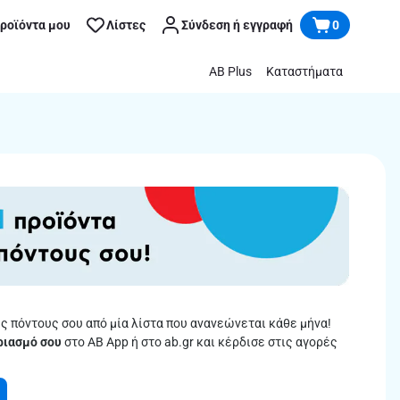
προϊόντα μου
Λίστες
Σύνδεση ή εγγραφή
0
AB Plus
Καταστήματα
 πόντους σου από μία λίστα που ανανεώνεται κάθε μήνα!
ριασμό σου
στο AB App ή στο ab.gr και κέρδισε στις αγορές