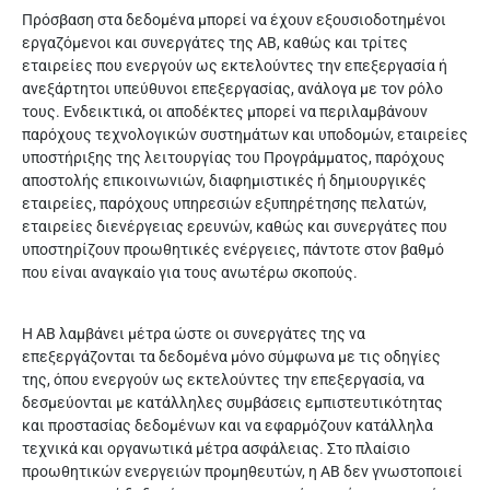
Πρόσβαση στα δεδομένα μπορεί να έχουν εξουσιοδοτημένοι
εργαζόμενοι και συνεργάτες της ΑΒ, καθώς και τρίτες
εταιρείες που ενεργούν ως εκτελούντες την επεξεργασία ή
ανεξάρτητοι υπεύθυνοι επεξεργασίας, ανάλογα με τον ρόλο
τους. Ενδεικτικά, οι αποδέκτες μπορεί να περιλαμβάνουν
παρόχους τεχνολογικών συστημάτων και υποδομών, εταιρείες
υποστήριξης της λειτουργίας του Προγράμματος, παρόχους
αποστολής επικοινωνιών, διαφημιστικές ή δημιουργικές
εταιρείες, παρόχους υπηρεσιών εξυπηρέτησης πελατών,
εταιρείες διενέργειας ερευνών, καθώς και συνεργάτες που
υποστηρίζουν προωθητικές ενέργειες, πάντοτε στον βαθμό
που είναι αναγκαίο για τους ανωτέρω σκοπούς.
Η ΑΒ λαμβάνει μέτρα ώστε οι συνεργάτες της να
επεξεργάζονται τα δεδομένα μόνο σύμφωνα με τις οδηγίες
της, όπου ενεργούν ως εκτελούντες την επεξεργασία, να
δεσμεύονται με κατάλληλες συμβάσεις εμπιστευτικότητας
και προστασίας δεδομένων και να εφαρμόζουν κατάλληλα
τεχνικά και οργανωτικά μέτρα ασφάλειας. Στο πλαίσιο
προωθητικών ενεργειών προμηθευτών, η ΑΒ δεν γνωστοποιεί