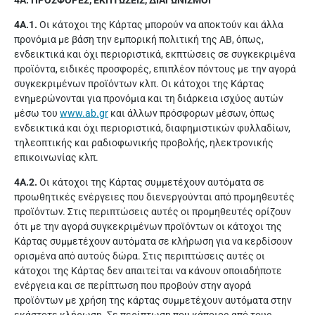
4Α. ΠΡΟΣΦΟΡΕΣ, ΕΚΠΤΩΣΕΙΣ, ΔΙΑΓΩΝΙΣΜΟΙ
4Α.1.
Οι κάτοχοι της Κάρτας μπορούν να αποκτούν και άλλα
προνόμια με βάση την εμπορική πολιτική της ΑΒ, όπως,
ενδεικτικά και όχι περιοριστικά, εκπτώσεις σε συγκεκριμένα
προϊόντα, ειδικές προσφορές, επιπλέον πόντους με την αγορά
συγκεκριμένων προϊόντων κλπ. Οι κάτοχοι της Κάρτας
ενημερώνονται για προνόμια και τη διάρκεια ισχύος αυτών
μέσω του
www.ab.gr
και άλλων πρόσφορων μέσων, όπως
ενδεικτικά και όχι περιοριστικά, διαφημιστικών φυλλαδίων,
τηλεοπτικής και ραδιοφωνικής προβολής, ηλεκτρονικής
επικοινωνίας κλπ.
4Α.2.
Οι κάτοχοι της Κάρτας συμμετέχουν αυτόματα σε
προωθητικές ενέργειες που διενεργούνται από προμηθευτές
προϊόντων. Στις περιπτώσεις αυτές οι προμηθευτές ορίζουν
ότι με την αγορά συγκεκριμένων προϊόντων οι κάτοχοι της
Κάρτας συμμετέχουν αυτόματα σε κλήρωση για να κερδίσουν
ορισμένα από αυτούς δώρα. Στις περιπτώσεις αυτές οι
κάτοχοι της Κάρτας δεν απαιτείται να κάνουν οποιαδήποτε
ενέργεια και σε περίπτωση που προβούν στην αγορά
προϊόντων με χρήση της κάρτας συμμετέχουν αυτόματα στην