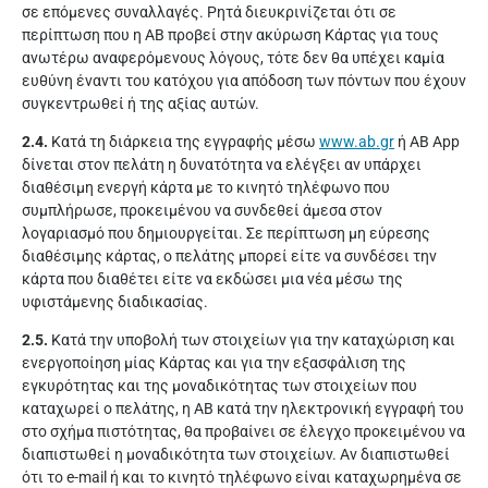
σε επόμενες συναλλαγές. Ρητά διευκρινίζεται ότι σε
περίπτωση που η ΑΒ προβεί στην ακύρωση Κάρτας για τους
ανωτέρω αναφερόμενους λόγους, τότε δεν θα υπέχει καμία
ευθύνη έναντι του κατόχου για απόδοση των πόντων που έχουν
συγκεντρωθεί ή της αξίας αυτών.
2.4.
Κατά τη διάρκεια της εγγραφής μέσω
www.ab.gr
ή AB App
δίνεται στον πελάτη η δυνατότητα να ελέγξει αν υπάρχει
διαθέσιμη ενεργή κάρτα με το κινητό τηλέφωνο που
συμπλήρωσε, προκειμένου να συνδεθεί άμεσα στον
λογαριασμό που δημιουργείται. Σε περίπτωση μη εύρεσης
διαθέσιμης κάρτας, ο πελάτης μπορεί είτε να συνδέσει την
κάρτα που διαθέτει είτε να εκδώσει μια νέα μέσω της
υφιστάμενης διαδικασίας.
2.5.
Κατά την υποβολή των στοιχείων για την καταχώριση και
ενεργοποίηση μίας Κάρτας και για την εξασφάλιση της
εγκυρότητας και της μοναδικότητας των στοιχείων που
καταχωρεί ο πελάτης, η ΑΒ κατά την ηλεκτρονική εγγραφή του
στο σχήμα πιστότητας, θα προβαίνει σε έλεγχο προκειμένου να
διαπιστωθεί η μοναδικότητα των στοιχείων. Αν διαπιστωθεί
ότι το e-mail ή και το κινητό τηλέφωνο είναι καταχωρημένα σε