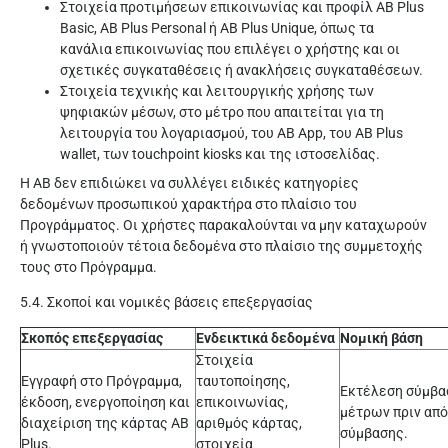
Στοιχεία προτιμήσεων επικοινωνίας και προφίλ AB Plus
Basic, AB Plus Personal ή AB Plus Unique, όπως τα
κανάλια επικοινωνίας που επιλέγει ο χρήστης και οι
σχετικές συγκαταθέσεις ή ανακλήσεις συγκαταθέσεων.
Στοιχεία τεχνικής και λειτουργικής χρήσης των
ψηφιακών μέσων, στο μέτρο που απαιτείται για τη
λειτουργία του λογαριασμού, του AB App, του AB Plus
wallet, των touchpoint kiosks και της ιστοσελίδας.
Η ΑΒ δεν επιδιώκει να συλλέγει ειδικές κατηγορίες
δεδομένων προσωπικού χαρακτήρα στο πλαίσιο του
Προγράμματος. Οι χρήστες παρακαλούνται να μην καταχωρούν
ή γνωστοποιούν τέτοια δεδομένα στο πλαίσιο της συμμετοχής
τους στο Πρόγραμμα.
5.4. Σκοποί και νομικές βάσεις επεξεργασίας
Σκοπός επεξεργασίας
Ενδεικτικά δεδομένα
Νομική βάση
Στοιχεία
Εγγραφή στο Πρόγραμμα,
ταυτοποίησης,
Εκτέλεση σύμβα
έκδοση, ενεργοποίηση και
επικοινωνίας,
μέτρων πριν από
διαχείριση της κάρτας AB
αριθμός κάρτας,
σύμβασης.
Plus.
στοιχεία