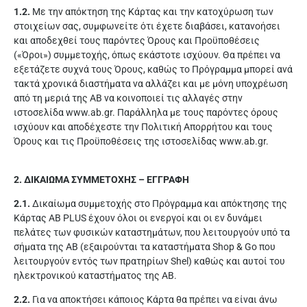
1.2.
Με την απόκτηση της Κάρτας και την κατοχύρωση των
στοιχείων σας, συμφωνείτε ότι έχετε διαβάσει, κατανοήσει
και αποδεχθεί τους παρόντες Όρους και Προϋποθέσεις
(«Όροι») συμμετοχής, όπως εκάστοτε ισχύουν. Θα πρέπει να
εξετάζετε συχνά τους Όρους, καθώς το Πρόγραμμα μπορεί ανά
τακτά χρονικά διαστήματα να αλλάζει και με μόνη υποχρέωση
από τη μεριά της ΑΒ να κοινοποιεί τις αλλαγές στην
ιστοσελίδα www.ab.gr. Παράλληλα με τους παρόντες όρους
ισχύουν και αποδέχεστε την Πολιτική Απορρήτου και τους
Όρους και τις Προϋποθέσεις της ιστοσελίδας www.ab.gr.
2. ΔΙΚΑΙΩΜΑ ΣΥΜΜΕΤΟΧΗΣ – ΕΓΓΡΑΦΗ
2.1.
Δικαίωμα συμμετοχής στο Πρόγραμμα και απόκτησης της
Κάρτας AB PLUS έχουν όλοι οι ενεργοί και οι εν δυνάμει
πελάτες των φυσικών καταστημάτων, που λειτουργούν υπό τα
σήματα της ΑΒ (εξαιρούνται τα καταστήματα Shop & Go που
λειτουργούν εντός των πρατηρίων Shel) καθώς και αυτοί του
ηλεκτρονικού καταστήματος της ΑΒ.
2.2.
Για να αποκτήσει κάποιος Κάρτα θα πρέπει να είναι άνω