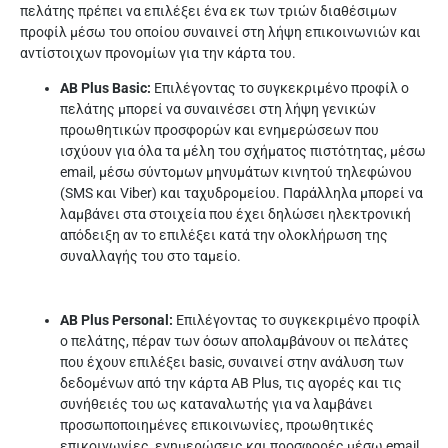
πελάτης πρέπει να επιλέξει ένα εκ των τριών διαθέσιμων
προφίλ μέσω του οποίου συναινεί στη λήψη επικοινωνιών και
αντίστοιχων προνομίων για την κάρτα του.
ΑΒ Plus Basic:
Επιλέγοντας το συγκεκριμένο προφίλ ο
πελάτης μπορεί να συναινέσει στη λήψη γενικών
προωθητικών προσφορών και ενημερώσεων που
ισχύουν για όλα τα μέλη του σχήματος πιστότητας, μέσω
email, μέσω σύντομων μηνυμάτων κινητού τηλεφώνου
(SMS και Viber) και ταχυδρομείου. Παράλληλα μπορεί να
λαμβάνει στα στοιχεία που έχει δηλώσει ηλεκτρονική
απόδειξη αν το επιλέξει κατά την ολοκλήρωση της
συναλλαγής του στο ταμείο.
AB Plus Personal:
Επιλέγοντας το συγκεκριμένο προφίλ
ο πελάτης, πέραν των όσων απολαμβάνουν οι πελάτες
που έχουν επιλέξει basic, συναινεί στην ανάλυση των
δεδομένων από την κάρτα AB Plus, τις αγορές και τις
συνήθειές του ως καταναλωτής για να λαμβάνει
προσωποποιημένες επικοινωνίες, προωθητικές
επικοινωνίες, ενημερώσεις και προσφορές μέσω email,