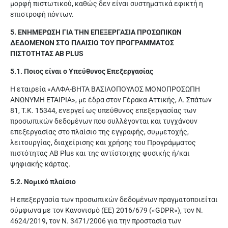
μορφή πιστωτικού, καθώς δεν είναι συστηματικά εφικτή η
επιστροφή πόντων.
5. ΕΝΗΜΕΡΩΣΗ ΓΙΑ ΤΗΝ ΕΠΕΞΕΡΓΑΣΙΑ ΠΡΟΣΩΠΙΚΩΝ
ΔΕΔΟΜΕΝΩΝ ΣΤΟ ΠΛΑΙΣΙΟ ΤΟΥ ΠΡΟΓΡΑΜΜΑΤΟΣ
ΠΙΣΤΟΤΗΤΑΣ AB PLUS
5.1. Ποιος είναι ο Υπεύθυνος Επεξεργασίας
Η εταιρεία «ΑΛΦΑ-ΒΗΤΑ ΒΑΣΙΛΟΠΟΥΛΟΣ ΜΟΝΟΠΡΟΣΩΠΗ
ΑΝΩΝΥΜΗ ΕΤΑΙΡΙΑ», με έδρα στον Γέρακα Αττικής, Λ. Σπάτων
81, Τ.Κ. 15344, ενεργεί ως υπεύθυνος επεξεργασίας των
προσωπικών δεδομένων που συλλέγονται και τυγχάνουν
επεξεργασίας στο πλαίσιο της εγγραφής, συμμετοχής,
λειτουργίας, διαχείρισης και χρήσης του Προγράμματος
πιστότητας AB Plus και της αντίστοιχης φυσικής ή/και
ψηφιακής κάρτας.
5.2. Νομικό πλαίσιο
Η επεξεργασία των προσωπικών δεδομένων πραγματοποιείται
σύμφωνα με τον Κανονισμό (ΕΕ) 2016/679 («GDPR»), τον Ν.
4624/2019, τον Ν. 3471/2006 για την προστασία των