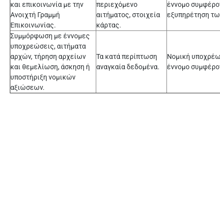
και επικοινωνία με την
περιεχόμενο
έννομο συμφέρον
Ανοιχτή Γραμμή
αιτήματος, στοιχεία
εξυπηρέτηση τω
Επικοινωνίας.
κάρτας.
Συμμόρφωση με έννομες
υποχρεώσεις, αιτήματα
αρχών, τήρηση αρχείων
Τα κατά περίπτωση
Νομική υποχρέω
και θεμελίωση, άσκηση ή
αναγκαία δεδομένα.
έννομο συμφέρο
υποστήριξη νομικών
αξιώσεων.