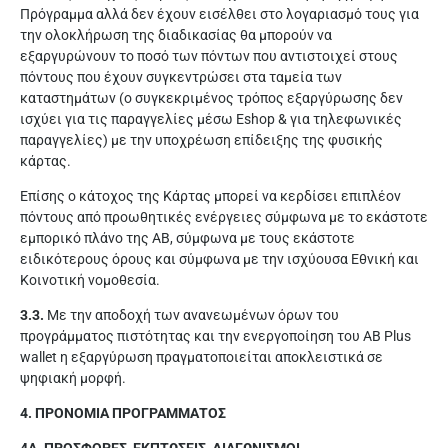
Πρόγραμμα αλλά δεν έχουν εισέλθει στο λογαριασμό τους για
την ολοκλήρωση της διαδικασίας θα μπορούν να
εξαργυρώνουν το ποσό των πόντων που αντιστοιχεί στους
πόντους που έχουν συγκεντρώσει στα ταμεία των
καταστημάτων (ο συγκεκριμένος τρόπος εξαργύρωσης δεν
ισχύει για τις παραγγελίες μέσω Eshop & για τηλεφωνικές
παραγγελίες) με την υποχρέωση επίδειξης της φυσικής
κάρτας.
Επίσης ο κάτοχος της Κάρτας μπορεί να κερδίσει επιπλέον
πόντους από προωθητικές ενέργειες σύμφωνα με το εκάστοτε
εμπορικό πλάνο της ΑΒ, σύμφωνα με τους εκάστοτε
ειδικότερους όρους και σύμφωνα με την ισχύουσα Εθνική και
Κοινοτική νομοθεσία.
3.3.
Με την αποδοχή των ανανεωμένων όρων του
προγράμματος πιστότητας και την ενεργοποίηση του AB Plus
wallet η εξαργύρωση πραγματοποιείται αποκλειστικά σε
ψηφιακή μορφή.
4. ΠΡΟΝΟΜΙΑ ΠΡΟΓΡΑΜΜΑΤΟΣ