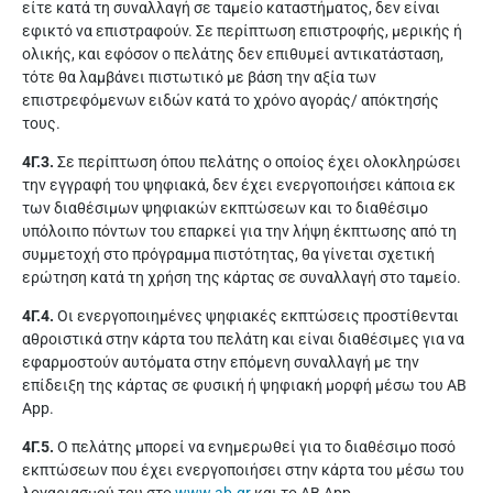
είτε κατά τη συναλλαγή σε ταμείο καταστήματος, δεν είναι
εφικτό να επιστραφούν. Σε περίπτωση επιστροφής, μερικής ή
ολικής, και εφόσον ο πελάτης δεν επιθυμεί αντικατάσταση,
τότε θα λαμβάνει πιστωτικό με βάση την αξία των
επιστρεφόμενων ειδών κατά το χρόνο αγοράς/ απόκτησής
τους.
4Γ.3.
Σε περίπτωση όπου πελάτης ο οποίος έχει ολοκληρώσει
την εγγραφή του ψηφιακά, δεν έχει ενεργοποιήσει κάποια εκ
των διαθέσιμων ψηφιακών εκπτώσεων και το διαθέσιμο
υπόλοιπο πόντων του επαρκεί για την λήψη έκπτωσης από τη
συμμετοχή στο πρόγραμμα πιστότητας, θα γίνεται σχετική
ερώτηση κατά τη χρήση της κάρτας σε συναλλαγή στο ταμείο.
4Γ.4.
Οι ενεργοποιημένες ψηφιακές εκπτώσεις προστίθενται
αθροιστικά στην κάρτα του πελάτη και είναι διαθέσιμες για να
εφαρμοστούν αυτόματα στην επόμενη συναλλαγή με την
επίδειξη της κάρτας σε φυσική ή ψηφιακή μορφή μέσω του AB
App.
4Γ.5.
Ο πελάτης μπορεί να ενημερωθεί για το διαθέσιμο ποσό
εκπτώσεων που έχει ενεργοποιήσει στην κάρτα του μέσω του