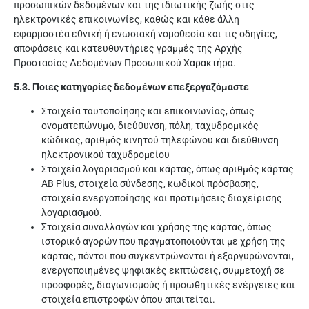
προσωπικών δεδομένων και της ιδιωτικής ζωής στις
ηλεκτρονικές επικοινωνίες, καθώς και κάθε άλλη
εφαρμοστέα εθνική ή ενωσιακή νομοθεσία και τις οδηγίες,
αποφάσεις και κατευθυντήριες γραμμές της Αρχής
Προστασίας Δεδομένων Προσωπικού Χαρακτήρα.
5.3. Ποιες κατηγορίες δεδομένων επεξεργαζόμαστε
Στοιχεία ταυτοποίησης και επικοινωνίας, όπως
ονοματεπώνυμο, διεύθυνση, πόλη, ταχυδρομικός
κώδικας, αριθμός κινητού τηλεφώνου και διεύθυνση
ηλεκτρονικού ταχυδρομείου
Στοιχεία λογαριασμού και κάρτας, όπως αριθμός κάρτας
AB Plus, στοιχεία σύνδεσης, κωδικοί πρόσβασης,
στοιχεία ενεργοποίησης και προτιμήσεις διαχείρισης
λογαριασμού.
Στοιχεία συναλλαγών και χρήσης της κάρτας, όπως
ιστορικό αγορών που πραγματοποιούνται με χρήση της
κάρτας, πόντοι που συγκεντρώνονται ή εξαργυρώνονται,
ενεργοποιημένες ψηφιακές εκπτώσεις, συμμετοχή σε
προσφορές, διαγωνισμούς ή προωθητικές ενέργειες και
στοιχεία επιστροφών όπου απαιτείται.