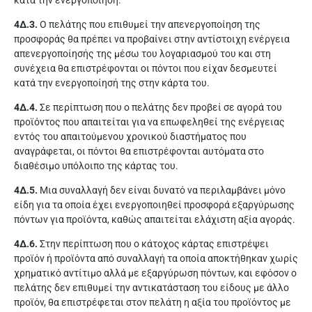
κατά την ενεργοποίηση.
4Δ.3.
Ο πελάτης που επιθυμεί την απενεργοποίηση της
προσφοράς θα πρέπει να προβαίνει στην αντίστοιχη ενέργεια
απενεργοποίησής της μέσω του λογαριασμού του και στη
συνέχεια θα επιστρέφονται οι πόντοι που είχαν δεσμευτεί
κατά την ενεργοποίησή της στην κάρτα του.
4Δ.4.
Σε περίπτωση που ο πελάτης δεν προβεί σε αγορά του
προϊόντος που απαιτείται για να επωφεληθεί της ενέργειας
εντός του απαιτούμενου χρονικού διαστήματος που
αναγράφεται, οι πόντοι θα επιστρέφονται αυτόματα στο
διαθέσιμο υπόλοιπο της κάρτας του.
4Δ.5.
Μια συναλλαγή δεν είναι δυνατό να περιλαμβάνει μόνο
είδη για τα οποία έχει ενεργοποιηθεί προσφορά εξαργύρωσης
πόντων για προϊόντα, καθώς απαιτείται ελάχιστη αξία αγοράς.
4Δ.6.
Στην περίπτωση που ο κάτοχος κάρτας επιστρέψει
προϊόν ή προϊόντα από συναλλαγή τα οποία αποκτήθηκαν χωρίς
χρηματικό αντίτιμο αλλά με εξαργύρωση πόντων, και εφόσον ο
πελάτης δεν επιθυμεί την αντικατάσταση του είδους με άλλο
προϊόν, θα επιστρέφεται στον πελάτη η αξία του προϊόντος με