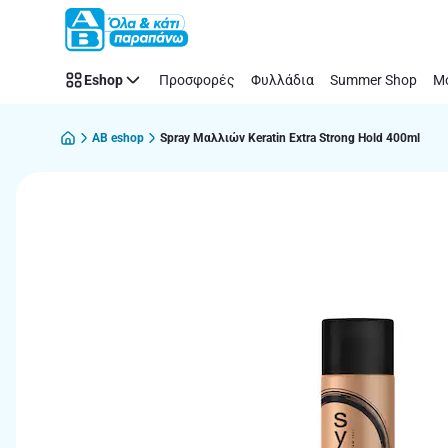
Παράλειψη
Eshop
Προσφορές
Φυλλάδια
Summer Shop
Μό
AB eshop
Spray Μαλλιών Keratin Extra Strong Hold 400ml