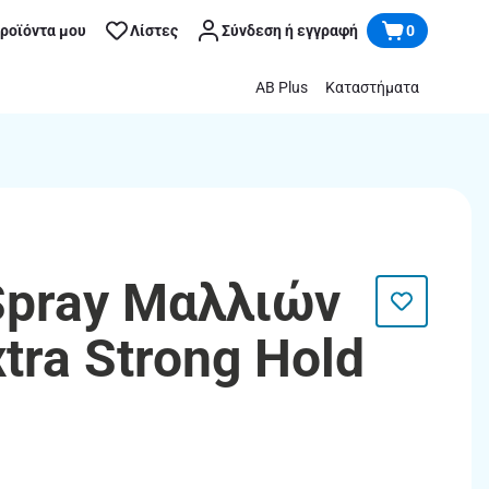
προϊόντα μου
Λίστες
Σύνδεση ή εγγραφή
0
AB Plus
Καταστήματα
Spray Μαλλιών
xtra Strong Hold