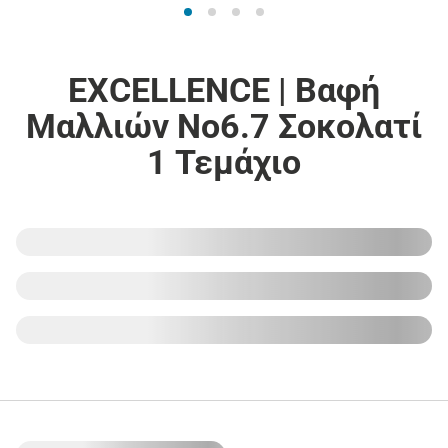
EXCELLENCE | Βαφή
Μαλλιών Νο6.7 Σοκολατί
1 Τεμάχιο