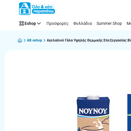
Παράλειψη
Eshop
Προσφορές
Φυλλάδια
Summer Shop
Μό
AB eshop
Αγελαδινό Γάλα Υψηλής Θερμικής Επεξεργασίας Bi