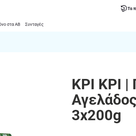
Τα 
νο στα ΑΒ
Συνταγές
ΚΡΙ ΚΡΙ |
Αγελάδος
3x200g