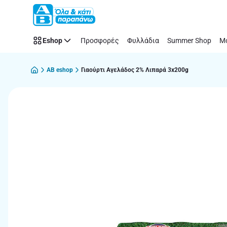
Παράλειψη
Eshop
Προσφορές
Φυλλάδια
Summer Shop
Μό
AB eshop
Γιαούρτι Αγελάδος 2% Λιπαρά 3x200g