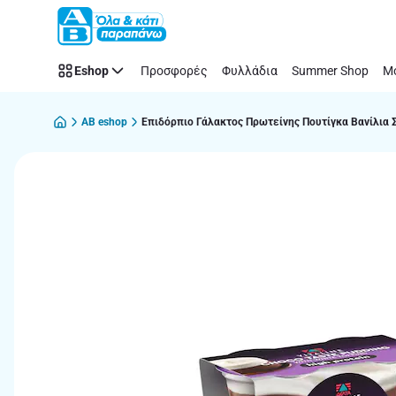
Παράλειψη
Eshop
Προσφορές
Φυλλάδια
Summer Shop
Μό
AB eshop
Επιδόρπιο Γάλακτος Πρωτείνης Πουτίγκα Βανίλια