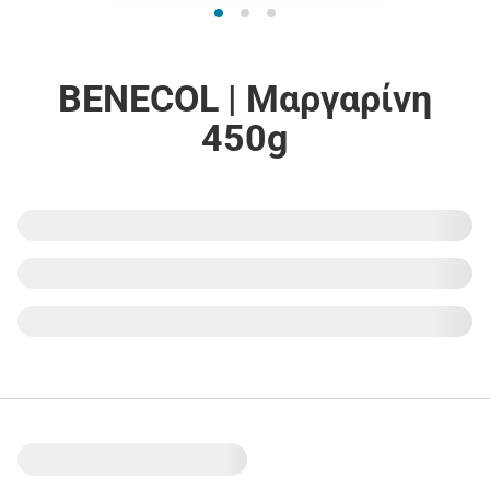
BENECOL | Μαργαρίνη
450g